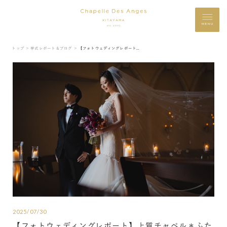
MENU
トップ ＞
挙式レポート＆ブログ ＞
【フォトウェディングレポート】上質チャペル＊ふたりだけの空間で
2025/07/30
【フォトウェディングレポート】上質チャペル＊ふた