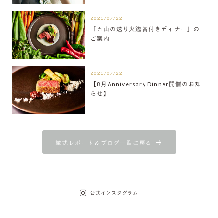
2026/07/22
「五山の送り火鑑賞付きディナー」の
ご案内
2026/07/22
【8月Anniversary Dinner開催のお知
らせ】
挙式レポート＆ブログ一覧に戻る
公式インスタグラム