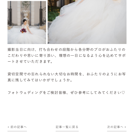
撮影当日に向け、打ち合わせの段階から各分野のプロがおふたりの
こだわりや思いに寄り添い、理想の一日になるよう心を込めてサポ
ートさせていただきます。
貸切空間での忘れられない大切なお時間を、おふたりのようにお写
真に残してみてはいかがでしょうか。
フォトウェディングをご検討皆様、ぜひ参考にしてみてください♡
< 前の記事へ
記事一覧に戻る
次の記事へ >