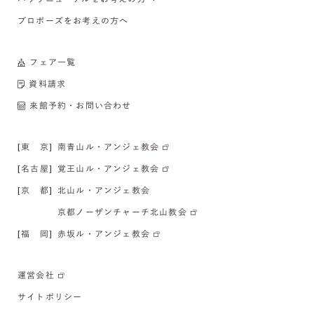
プロポーズをお考えの方へ
フェア一覧
資料請求
来館予約・お問い合わせ
[東 京]
南青山ル・アンジェ教会
[名古屋]
覚王山ル・アンジェ教会
[京 都]
北山ル・アンジェ教会
京都ノーザンチャーチ北山教会
[福 岡]
赤坂ル・アンジェ教会
運営会社
サイトポリシー