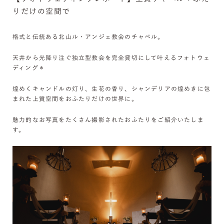
りだけの空間で
格式と伝統ある北山ル・アンジェ教会のチャペル。
天井から光降り注ぐ独立型教会を完全貸切にして叶えるフォトウェ
ディング＊
煌めくキャンドルの灯り、生花の香り、シャンデリアの煌めきに包
まれた上質空間をおふたりだけの世界に。
魅力的なお写真をたくさん撮影されたおふたりをご紹介いたしま
す。