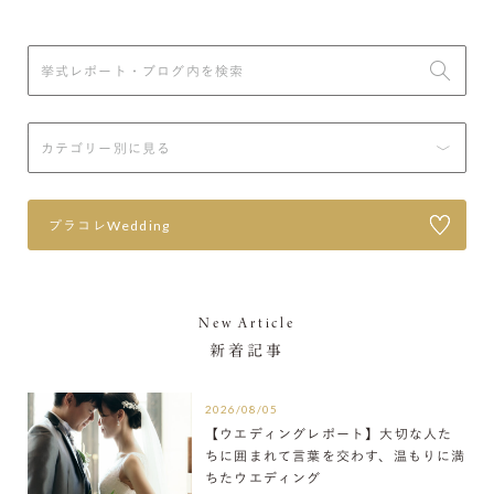
プラコレWedding
New Article
新着記事
2026/08/05
【ウエディングレポート】大切な人た
ちに囲まれて言葉を交わす、温もりに満
ちたウエディング