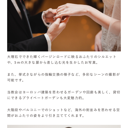
大理石でできた輝くバージンロードに映るおふたりのシルエット
や、5ｍの大きな扉から差し込む光を生かしたお写真。
また、挙式さながらの指輪交換の様子など、多彩なシーンの撮影が
可能です。
当教会はヨーロッパ建築を思わせるガーデンや回廊も美しく、貸切
にできるプライベートガーデンも大変魅力的。
大階段やバルコニーでのショットなど、海外の街並みを思わせる空
間がおふたりの姿をより引き立ててくれます。