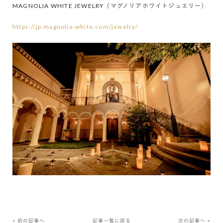
MAGNOLIA WHITE JEWELRY（マグノリアホワイトジュエリー）
https://jp.magnolia-white.com/jewelry/
< 前の記事へ
記事一覧に戻る
次の記事へ >