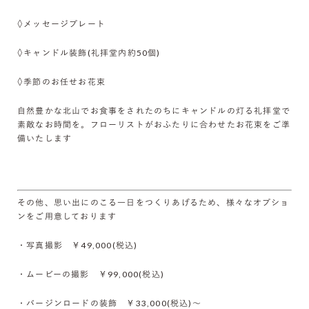
◊メッセージプレート
◊キャンドル装飾(礼拝堂内約50個)
◊季節のお任せお花束
自然豊かな北山でお食事をされたのちにキャンドルの灯る礼拝堂で
素敵なお時間を。フローリストがおふたりに合わせたお花束をご準
備いたします
その他、思い出にのこる一日をつくりあげるため、様々なオプショ
ンをご用意しております
・写真撮影 ￥49,000(税込)
・ムービーの撮影 ￥99,000(税込)
・バージンロードの装飾 ￥33,000(税込)～