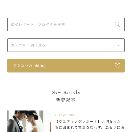
プラコレWedding
New Article
新着記事
2026/08/05
【ウエディングレポート】大切な人た
ちに囲まれて言葉を交わす、温もりに満