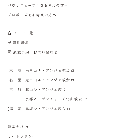
バウリニューアルをお考えの方へ
プロポーズをお考えの方へ
フェア一覧
資料請求
来館予約・お問い合わせ
[東 京]
南青山ル・アンジェ教会
[名古屋]
覚王山ル・アンジェ教会
[京 都]
北山ル・アンジェ教会
京都ノーザンチャーチ北山教会
[福 岡]
赤坂ル・アンジェ教会
運営会社
サイトポリシー