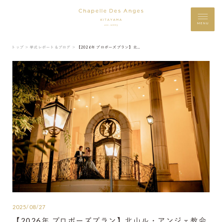
MENU
トップ ＞
挙式レポート＆ブログ ＞
【2026年 プロポーズプラン】北山ル・アンジェ教会
2025/08/27
【2026年 プロポーズプラン】北山ル・アンジェ教会