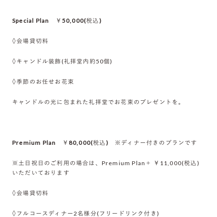
Special Plan ￥50,000(税込)
◊会場貸切料
◊キャンドル装飾(礼拝堂内約50個)
◊季節のお任せお花束
キャンドルの光に包まれた礼拝堂でお花束のプレゼントを。
Premium Plan ￥80,000(税込) ※ディナー付きのプランです
※土日祝日のご利用の場合は、Premium Plan＋ ￥11,000(税込)
いただいております
◊会場貸切料
◊フルコースディナー2名様分(フリードリンク付き)