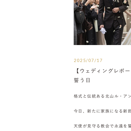
2025/07/17
【ウェディングレポ
誓う日
格式と伝統ある北山ル・ア
今日、新たに家族になる新
天使が見守る教会で永遠を