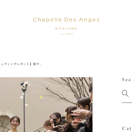
【ウェディングレポート】穏やかであたたかい、永遠を誓う日
Sea
Cat