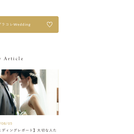
プラコレWedding
 Article
/08/05
エディングレポート】大切な人た