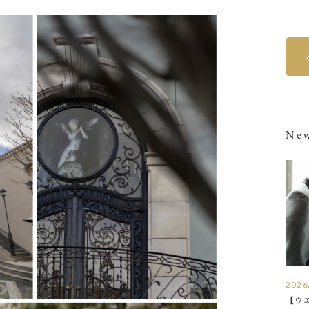
New
2026
【ウ