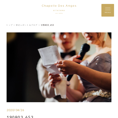
MENU
トップ ＞
挙式レポート＆ブログ ＞
190803_653
2020/04/26
190803_653