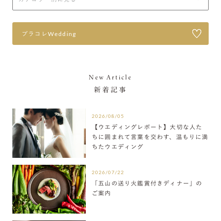
プラコレWedding
New Article
新着記事
2026/08/05
【ウエディングレポート】大切な人た
ちに囲まれて言葉を交わす、温もりに満
ちたウエディング
2026/07/22
「五山の送り火鑑賞付きディナー」の
ご案内