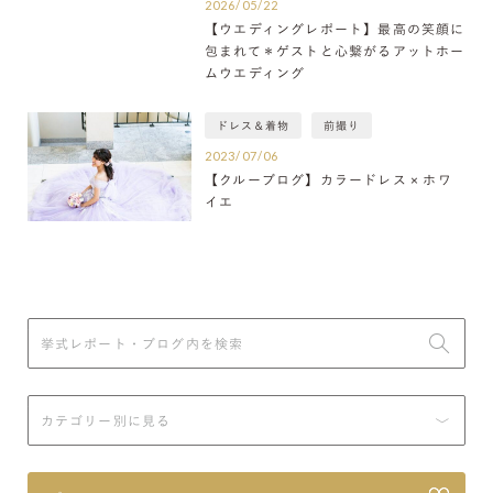
2026/05/22
【ウエディングレポート】最高の笑顔に
包まれて＊ゲストと心繋がるアットホー
ムウエディング
ドレス＆着物
前撮り
2023/07/06
【クルーブログ】カラードレス × ホワ
イエ