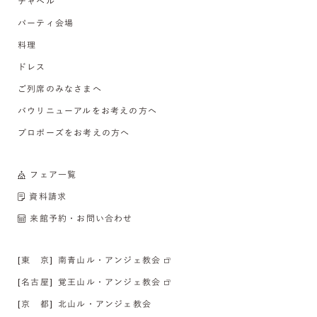
チャペル
パーティ会場
料理
ドレス
ご列席のみなさまへ
バウリニューアルをお考えの方へ
プロポーズをお考えの方へ
フェア一覧
資料請求
来館予約・お問い合わせ
[東 京]
南青山ル・アンジェ教会
[名古屋]
覚王山ル・アンジェ教会
[京 都]
北山ル・アンジェ教会