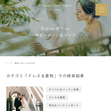
MENU
Report & Blog
挙式レポート＆ブログ
トップ ＞
挙式レポート＆ブログ
カテゴリ「ドレス＆着物」での検索結果
チャペル＆パーティ会場
ドレス＆着物
挙式＆パーティレポート