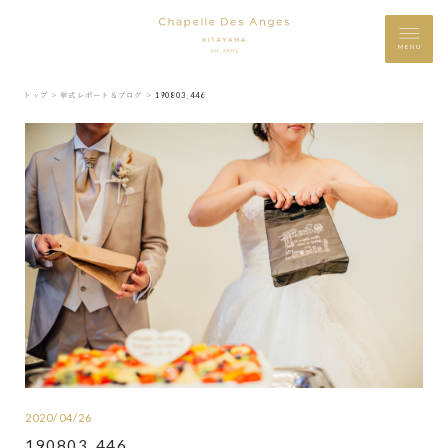
MENU
トップ ＞
挙式レポート＆ブログ ＞
190803_446
2020/04/26
190803_446