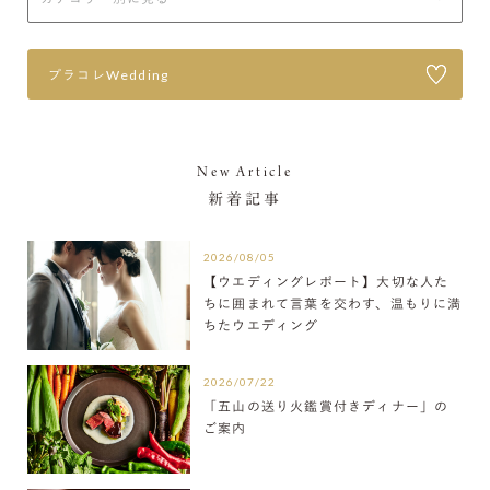
プラコレWedding
New Article
新着記事
2026/08/05
【ウエディングレポート】大切な人た
ちに囲まれて言葉を交わす、温もりに満
ちたウエディング
2026/07/22
「五山の送り火鑑賞付きディナー」の
ご案内