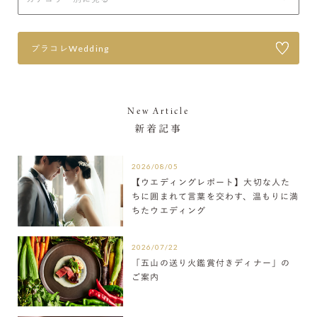
プラコレWedding
New Article
新着記事
2026/08/05
【ウエディングレポート】大切な人た
ちに囲まれて言葉を交わす、温もりに満
ちたウエディング
2026/07/22
「五山の送り火鑑賞付きディナー」の
ご案内