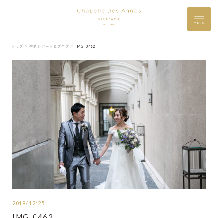
MENU
トップ ＞
挙式レポート＆ブログ ＞
IMG_0462
2019/12/25
IMG_0462