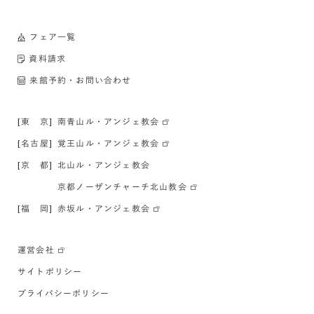
フェア一覧
資料請求
来館予約・お問い合わせ
[東 京]
南青山ル・アンジェ教会
[名古屋]
覚王山ル・アンジェ教会
[京 都]
北山ル・アンジェ教会
京都ノーザンチャーチ北山教会
[福 岡]
赤坂ル・アンジェ教会
運営会社
サイトポリシー
プライバシーポリシー