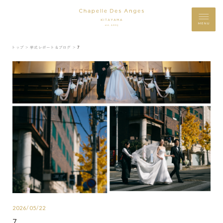
MENU
トップ ＞
挙式レポート＆ブログ ＞
7
2026/05/22
7