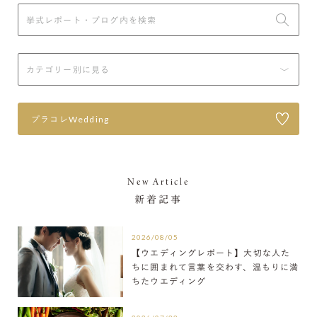
プラコレWedding
New Article
新着記事
2026/08/05
【ウエディングレポート】大切な人た
ちに囲まれて言葉を交わす、温もりに満
ちたウエディング