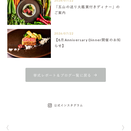
2026/07/22
「五山の送り火鑑賞付きディナー」の
ご案内
2026/07/22
【8月Anniversary Dinner開催のお知
らせ】
挙式レポート＆ブログ一覧に戻る
公式インスタグラム