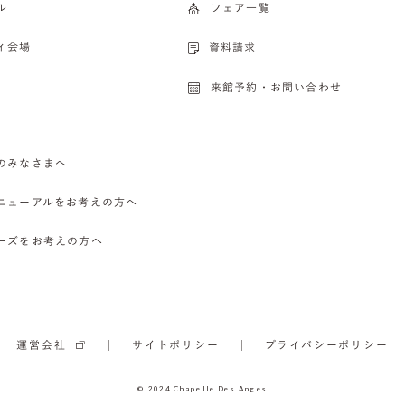
ル
フェア一覧
ィ会場
資料請求
来館予約・お問い合わせ
のみなさまへ
ニューアルをお考えの方へ
ーズをお考えの方へ
運営会社
サイトポリシー
プライバシーポリシー
© 2024 Chapelle Des Anges