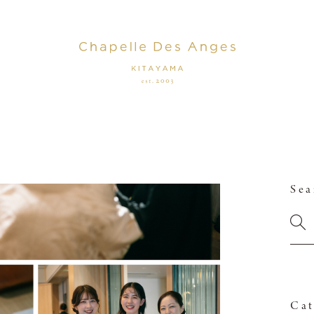
Sea
Cat