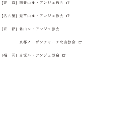
[東 京]
南青山ル・アンジェ教会
[名古屋]
覚王山ル・アンジェ教会
[京 都]
北山ル・アンジェ教会
京都ノーザンチャーチ北山教会
[福 岡]
赤坂ル・アンジェ教会