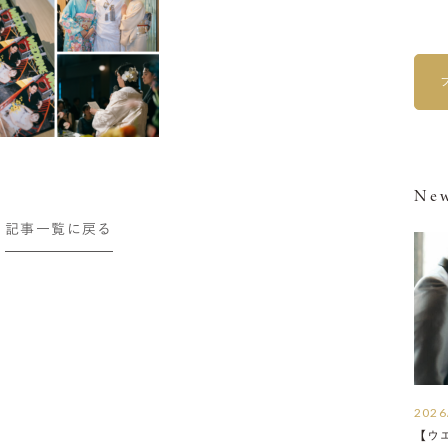
New
記事一覧に戻る
2026
【ウ