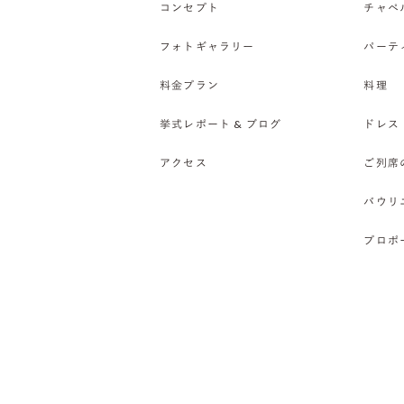
コンセプト
チャペ
フォトギャラリー
パーテ
料金プラン
料理
挙式レポート & ブログ
ドレス
アクセス
ご列席
バウリ
プロポ