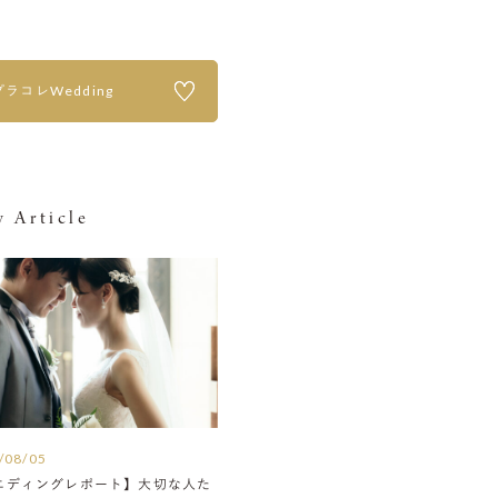
プラコレWedding
 Article
/08/05
エディングレポート】大切な人た