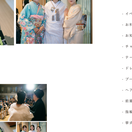
- 
- お
- 
- 
- 
- 
- 
- 
- 前
- 
- 