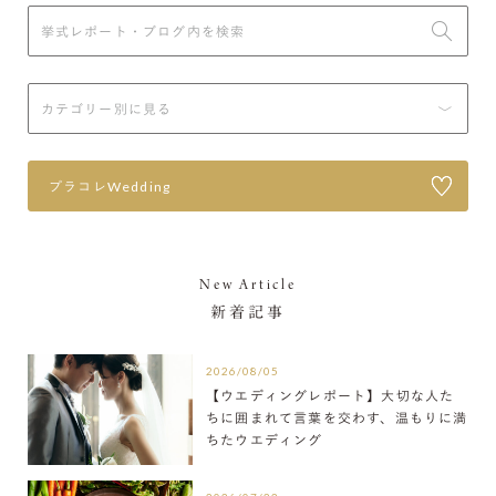
プラコレWedding
New Article
新着記事
2026/08/05
【ウエディングレポート】大切な人た
ちに囲まれて言葉を交わす、温もりに満
ちたウエディング