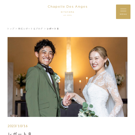
MENU
トップ ＞
挙式レポート＆ブログ ＞
レポート８
2023/10/16
レポート８