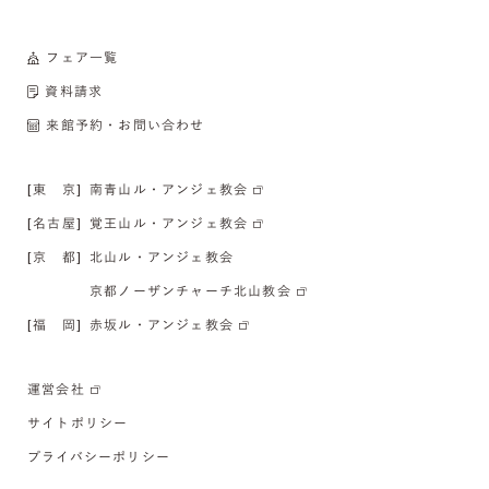
フェア一覧
資料請求
来館予約・お問い合わせ
[東 京]
南青山ル・アンジェ教会
[名古屋]
覚王山ル・アンジェ教会
[京 都]
北山ル・アンジェ教会
京都ノーザンチャーチ北山教会
[福 岡]
赤坂ル・アンジェ教会
運営会社
サイトポリシー
プライバシーポリシー