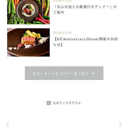
2026/07/22
「五山の送り火鑑賞付きディナー」の
ご案内
2026/07/22
【8月Anniversary Dinner開催のお知
らせ】
挙式レポート＆ブログ一覧に戻る
公式インスタグラム