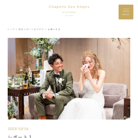
MENU
トップ ＞
挙式レポート＆ブログ ＞
レポート１
2023/10/16
レポート１