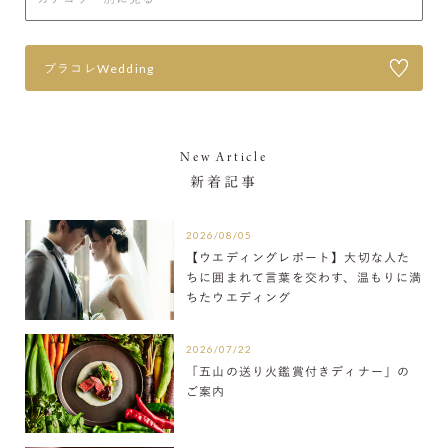
プラコレWedding
New Article
新着記事
2026/08/05
【ウエディングレポート】大切な人た
ちに囲まれて言葉を交わす、温もりに満
ちたウエディング
2026/07/22
「五山の送り火鑑賞付きディナー」の
ご案内