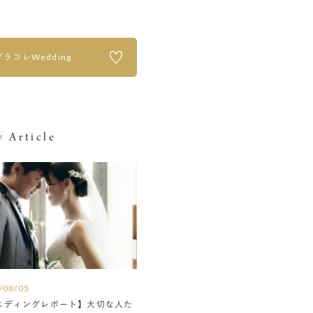
プラコレWedding
 Article
/08/05
エディングレポート】大切な人た