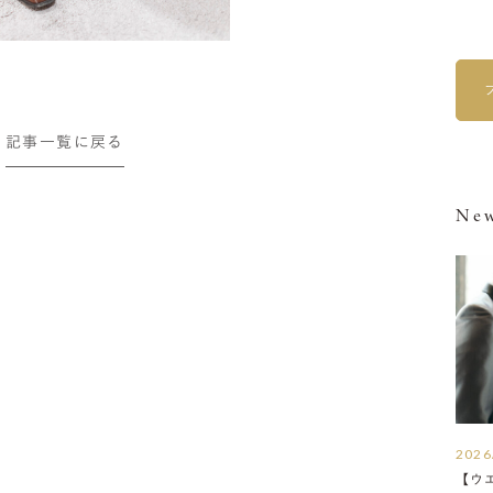
記事一覧に戻る
New
2026
【ウ