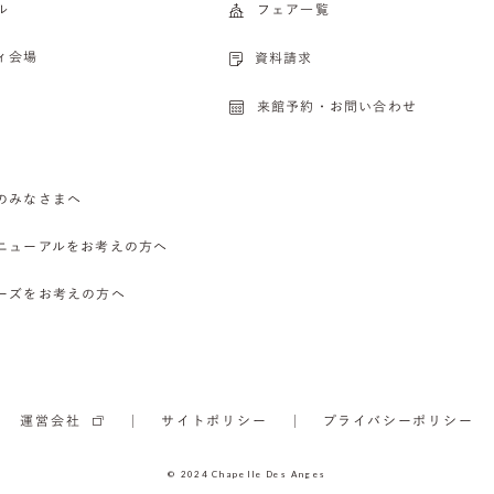
ル
フェア一覧
ィ会場
資料請求
来館予約・お問い合わせ
のみなさまへ
ニューアルをお考えの方へ
ーズをお考えの方へ
運営会社
サイトポリシー
プライバシーポリシー
© 2024 Chapelle Des Anges