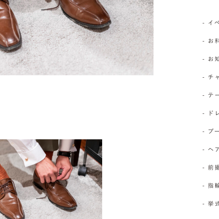
- 
- お
- 
- 
- 
- 
- 
- 
- 前
- 
- 