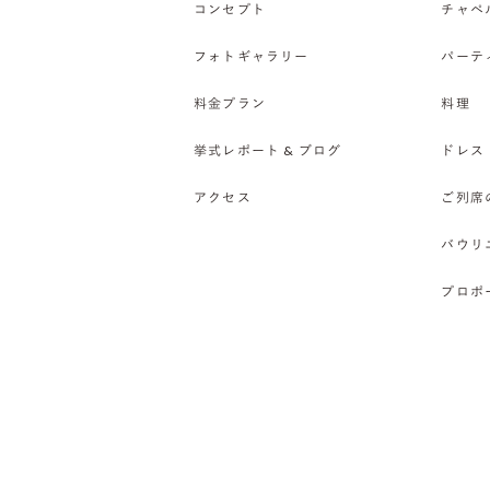
コンセプト
チャペ
フォトギャラリー
パーテ
料金プラン
料理
挙式レポート & ブログ
ドレス
アクセス
ご列席
バウリ
プロポ