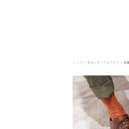
トップ ＞
挙式レポート＆ブログ ＞
支