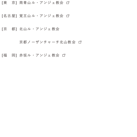
[東 京]
南青山ル・アンジェ教会
[名古屋]
覚王山ル・アンジェ教会
[京 都]
北山ル・アンジェ教会
京都ノーザンチャーチ北山教会
[福 岡]
赤坂ル・アンジェ教会