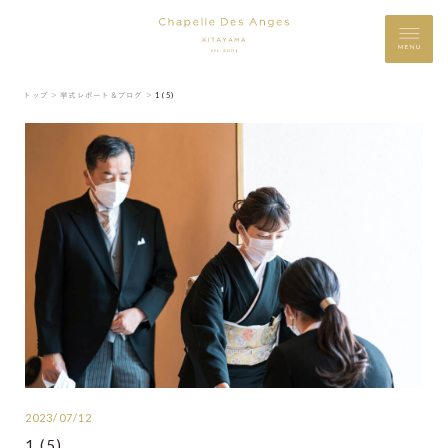
MENU
トップ ＞
挙式レポート＆ブログ ＞
1 (5)
2023/07/12
1 (5)