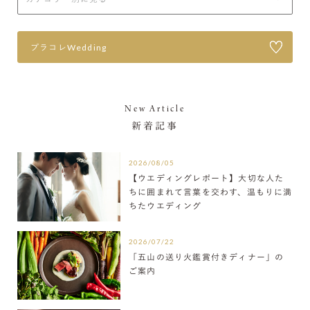
プラコレWedding
New Article
新着記事
2026/08/05
【ウエディングレポート】大切な人た
ちに囲まれて言葉を交わす、温もりに満
ちたウエディング
2026/07/22
「五山の送り火鑑賞付きディナー」の
ご案内