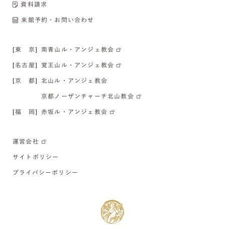
資料請求
来館予約・お問い合わせ
[東 京]
南青山ル・アンジェ教会
[名古屋]
覚王山ル・アンジェ教会
[京 都]
北山ル・アンジェ教会
京都ノーザンチャーチ北山教会
[福 岡]
赤坂ル・アンジェ教会
運営会社
サイトポリシー
プライバシーポリシー