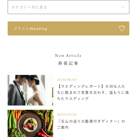
プラコレWedding
New Article
新着記事
2026/08/05
【ウエディングレポート】大切な人た
ちに囲まれて言葉を交わす、温もりに満
ちたウエディング
2026/07/22
「五山の送り火鑑賞付きディナー」の
ご案内