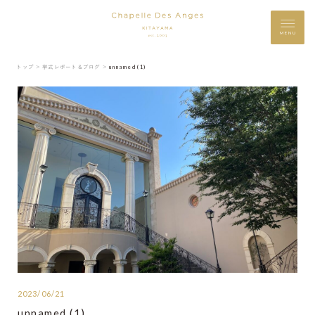
MENU
トップ ＞
挙式レポート＆ブログ ＞
unnamed (1)
2023/06/21
unnamed (1)