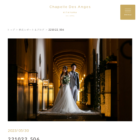
MENU
トップ ＞
挙式レポート＆ブログ ＞
221022_506
2023/05/30
221022_506