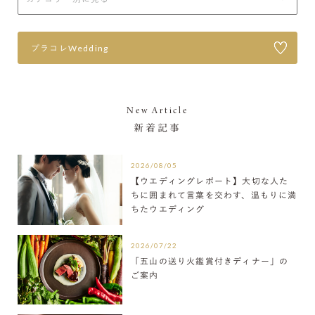
プラコレWedding
New Article
新着記事
2026/08/05
【ウエディングレポート】大切な人た
ちに囲まれて言葉を交わす、温もりに満
ちたウエディング
2026/07/22
「五山の送り火鑑賞付きディナー」の
ご案内