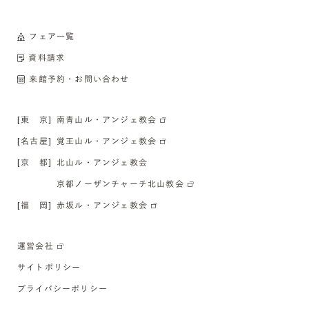
フェア一覧
資料請求
来館予約・お問い合わせ
[東 京]
南青山ル・アンジェ教会
[名古屋]
覚王山ル・アンジェ教会
[京 都]
北山ル・アンジェ教会
京都ノーザンチャーチ北山教会
[福 岡]
赤坂ル・アンジェ教会
運営会社
サイトポリシー
プライバシーポリシー