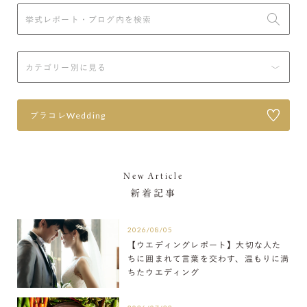
プラコレWedding
New Article
新着記事
2026/08/05
【ウエディングレポート】大切な人た
ちに囲まれて言葉を交わす、温もりに満
ちたウエディング