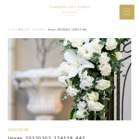
MENU
トップ ＞
挙式レポート＆ブログ ＞
Image_20230202_124119_442
2023/02/02
Image_20230202_124119_442