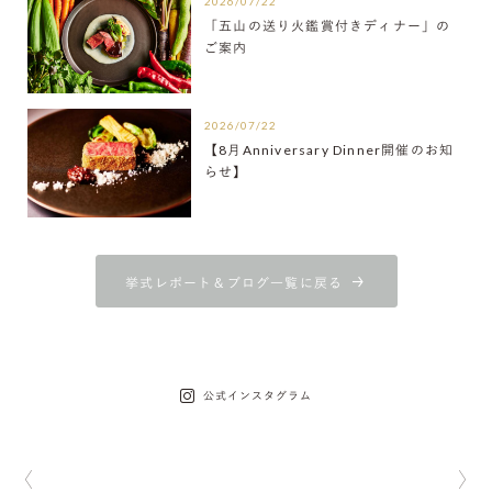
2026/07/22
「五山の送り火鑑賞付きディナー」の
ご案内
2026/07/22
【8月Anniversary Dinner開催のお知
らせ】
挙式レポート＆ブログ一覧に戻る
公式インスタグラム