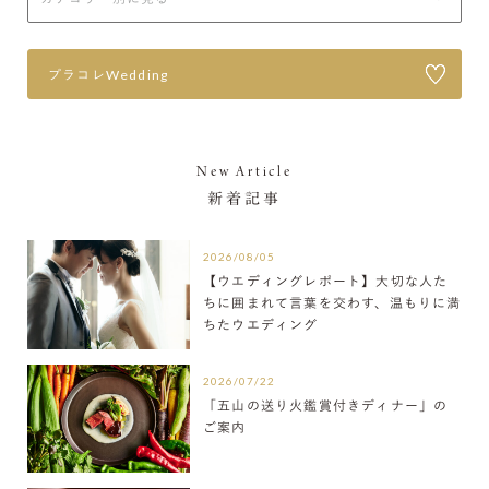
プラコレWedding
New Article
新着記事
2026/08/05
【ウエディングレポート】大切な人た
ちに囲まれて言葉を交わす、温もりに満
ちたウエディング
2026/07/22
「五山の送り火鑑賞付きディナー」の
ご案内