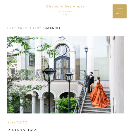
MENU
トップ ＞
挙式レポート＆ブログ ＞
220622_064
2022/11/12
220622_064