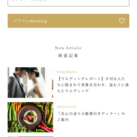
プラコレWedding
New Article
新着記事
2026/08/05
【ウエディングレポート】大切な人た
ちに囲まれて言葉を交わす、温もりに満
ちたウエディング
2026/07/22
「五山の送り火鑑賞付きディナー」の
ご案内