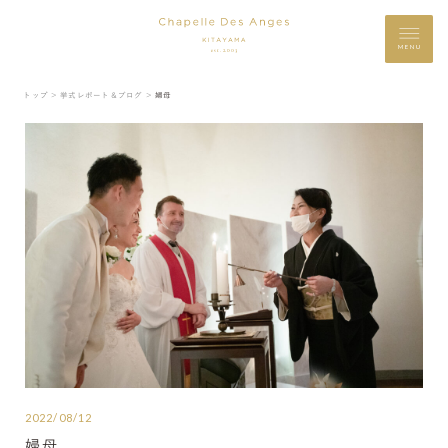
MENU
トップ ＞
挙式レポート＆ブログ ＞
婦母
2022/08/12
婦母