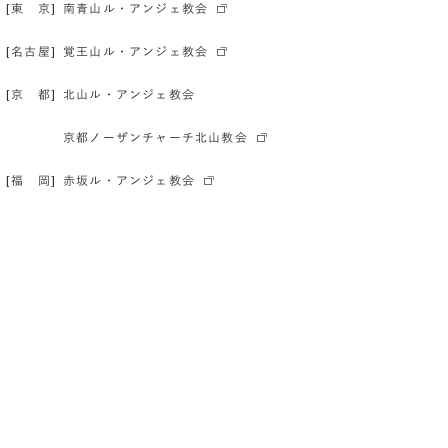
[東 京]
南青山ル・アンジェ教会
[名古屋]
覚王山ル・アンジェ教会
[京 都]
北山ル・アンジェ教会
京都ノーザンチャーチ北山教会
[福 岡]
赤坂ル・アンジェ教会