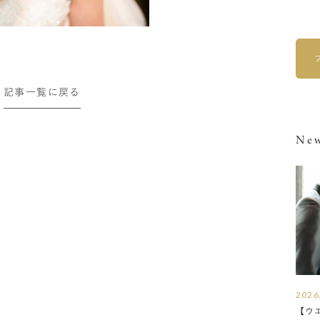
記事一覧に戻る
New
2026
【ウ