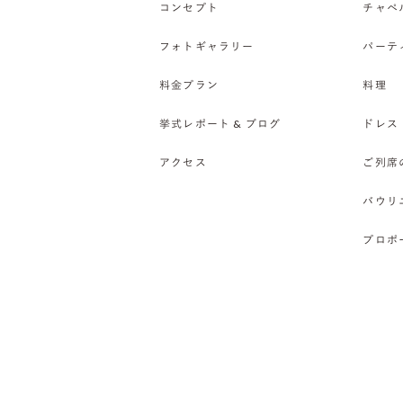
コンセプト
チャペ
フォトギャラリー
パーテ
料金プラン
料理
挙式レポート & ブログ
ドレス
アクセス
ご列席
バウリ
プロポ