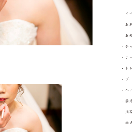
- 
- お
- 
- 
- 
- 
- 
- 
- 前
- 
- 