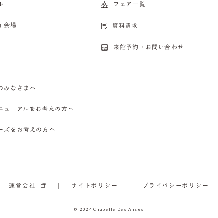
ル
フェア一覧
ィ会場
資料請求
来館予約・お問い合わせ
のみなさまへ
ニューアルをお考えの方へ
ーズをお考えの方へ
運営会社
サイトポリシー
プライバシーポリシー
© 2024 Chapelle Des Anges