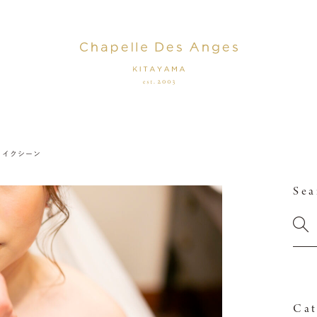
メイクシーン
Sea
Cat