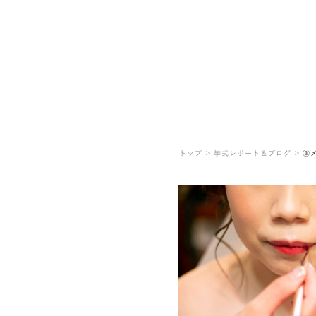
トップ ＞
挙式レポート＆ブログ ＞
③