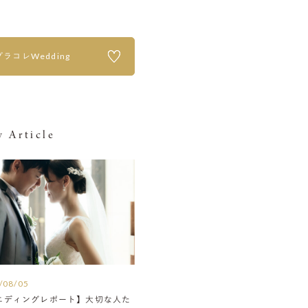
プラコレWedding
 Article
/08/05
エディングレポート】大切な人た