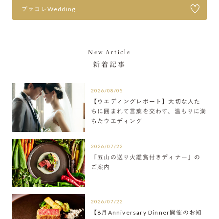
プラコレWedding
New Article
新着記事
2026/08/05
【ウエディングレポート】大切な人た
ちに囲まれて言葉を交わす、温もりに満
ちたウエディング
2026/07/22
「五山の送り火鑑賞付きディナー」の
ご案内
2026/07/22
【8月Anniversary Dinner開催のお知