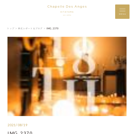
MENU
トップ ＞
挙式レポート＆ブログ ＞
IMG_2370
2021/08/19
IMG_2370