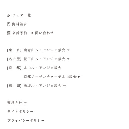
フェア一覧
資料請求
来館予約・お問い合わせ
[東 京]
南青山ル・アンジェ教会
[名古屋]
覚王山ル・アンジェ教会
[京 都]
北山ル・アンジェ教会
京都ノーザンチャーチ北山教会
[福 岡]
赤坂ル・アンジェ教会
運営会社
サイトポリシー
プライバシーポリシー