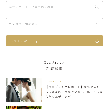
プラコレWedding
New Article
新着記事
2026/08/05
【ウエディングレポート】大切な人た
ちに囲まれて言葉を交わす、温もりに満
ちたウエディング