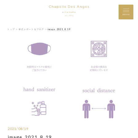
MENU
トップ ＞
挙式レポート＆ブログ ＞
image_2021_8_19
2021/08/19
image_2021_8_19