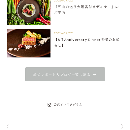
2026/07/22
「五山の送り火鑑賞付きディナー」の
ご案内
2026/07/22
【8月Anniversary Dinner開催のお知
らせ】
挙式レポート＆ブログ一覧に戻る
公式インスタグラム