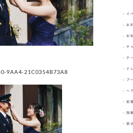
- 
- お
- 
- 
- 
- 
30-9AA4-21C0354B73A8
- 
- 
- 前
- 
- 