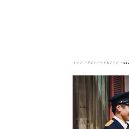
トップ ＞
挙式レポート＆ブログ ＞