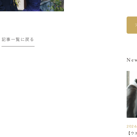
記事一覧に戻る
New
2026
【ウ