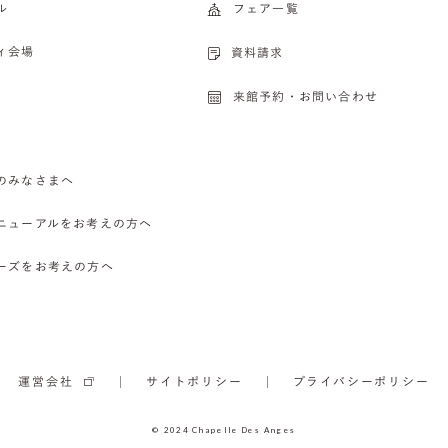
ル
フェア一覧
ィ会場
資料請求
来館予約・お問い合わせ
のみなさまへ
ニューアルをお考えの方へ
ーズをお考えの方へ
運営会社
サイトポリシー
プライバシーポリシー
© 2024 Chapelle Des Anges