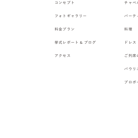
コンセプト
チャペ
フォトギャラリー
パーテ
料金プラン
料理
挙式レポート & ブログ
ドレス
アクセス
ご列席
バウリ
プロポ