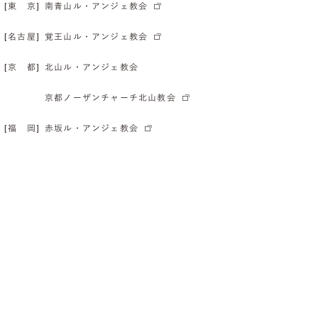
[東 京]
南青山ル・アンジェ教会
[名古屋]
覚王山ル・アンジェ教会
[京 都]
北山ル・アンジェ教会
京都ノーザンチャーチ北山教会
[福 岡]
赤坂ル・アンジェ教会