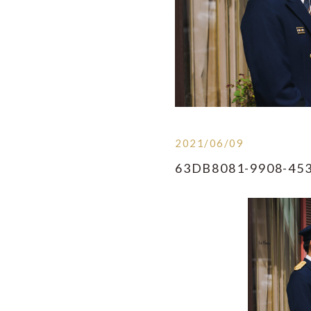
2021/06/09
63DB8081-9908-45