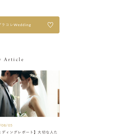
プラコレWedding
 Article
/08/05
エディングレポート】大切な人た