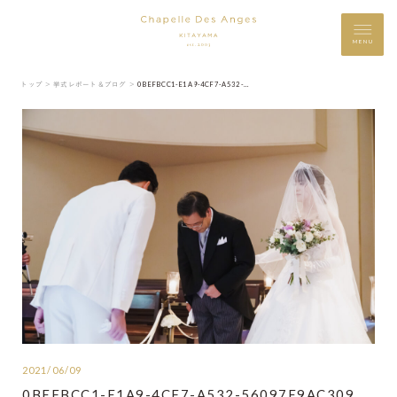
MENU
トップ ＞
挙式レポート＆ブログ ＞
0BEFBCC1-E1A9-4CF7-A532-56097E9AC309
2021/06/09
0BEFBCC1-E1A9-4CF7-A532-56097E9AC309