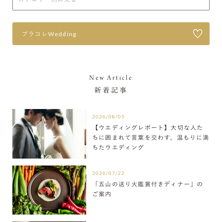
プラコレWedding
New Article
新着記事
2026/08/05
【ウエディングレポート】大切な人た
ちに囲まれて言葉を交わす、温もりに満
ちたウエディング
2026/07/22
「五山の送り火鑑賞付きディナー」の
ご案内