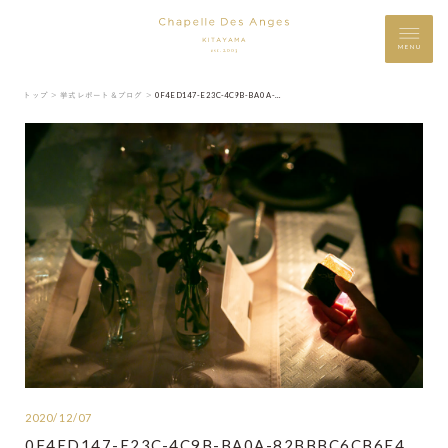
MENU
トップ ＞
挙式レポート＆ブログ ＞
0F4ED147-E23C-4C9B-BA0A-82BBBC6CB6E4
2020/12/07
0F4ED147-E23C-4C9B-BA0A-82BBBC6CB6E4