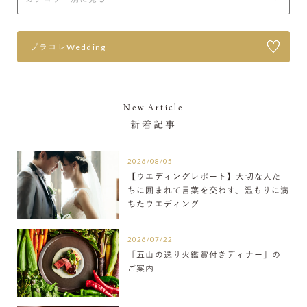
プラコレWedding
New Article
新着記事
2026/08/05
【ウエディングレポート】大切な人た
ちに囲まれて言葉を交わす、温もりに満
ちたウエディング
2026/07/22
「五山の送り火鑑賞付きディナー」の
ご案内