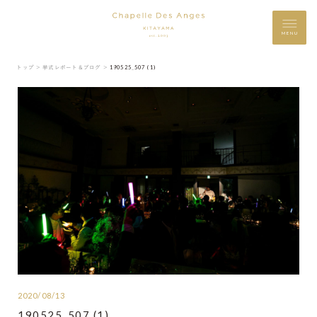
MENU
トップ ＞
挙式レポート＆ブログ ＞
190525_507 (1)
2020/08/13
190525_507 (1)