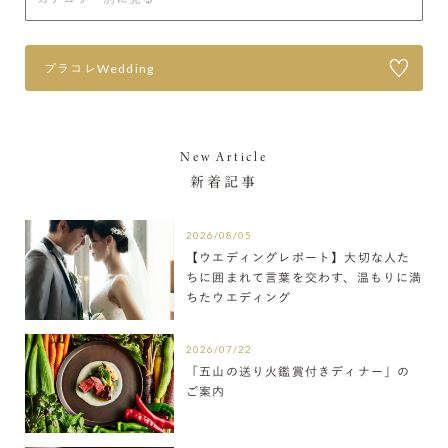
プラコレWedding
New Article
新着記事
2026/08/05
【ウエディングレポート】大切な人た
ちに囲まれて言葉を交わす、温もりに満
ちたウエディング
2026/07/22
「五山の送り火鑑賞付きディナー」の
ご案内