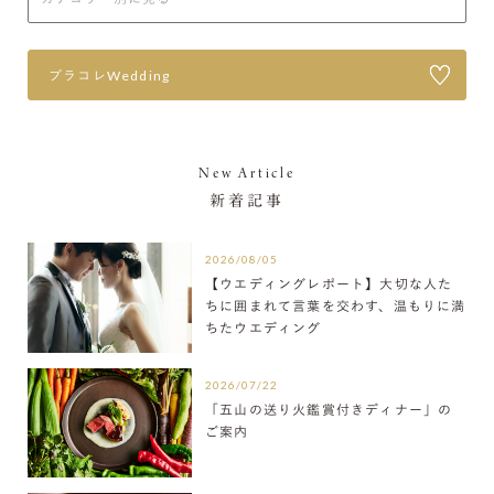
プラコレWedding
New Article
新着記事
2026/08/05
【ウエディングレポート】大切な人た
ちに囲まれて言葉を交わす、温もりに満
ちたウエディング
2026/07/22
「五山の送り火鑑賞付きディナー」の
ご案内