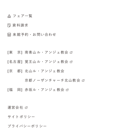
フェア一覧
資料請求
来館予約・お問い合わせ
[東 京]
南青山ル・アンジェ教会
[名古屋]
覚王山ル・アンジェ教会
[京 都]
北山ル・アンジェ教会
京都ノーザンチャーチ北山教会
[福 岡]
赤坂ル・アンジェ教会
運営会社
サイトポリシー
プライバシーポリシー