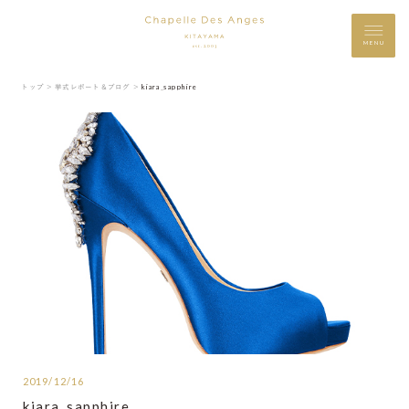
MENU
トップ ＞
挙式レポート＆ブログ ＞
kiara_sapphire
2019/12/16
kiara_sapphire