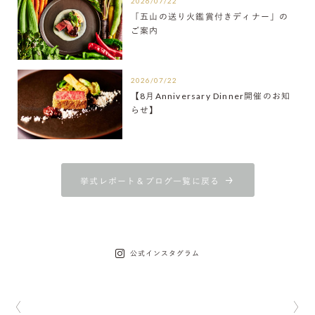
2026/07/22
「五山の送り火鑑賞付きディナー」の
ご案内
2026/07/22
【8月Anniversary Dinner開催のお知
らせ】
挙式レポート＆ブログ一覧に戻る
公式インスタグラム