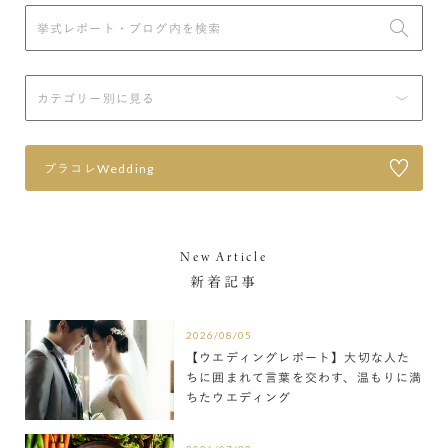
プラコレWedding
New Article
新着記事
2026/08/05
【ウエディングレポート】大切な人た
ちに囲まれて言葉を交わす、温もりに満
ちたウエディング