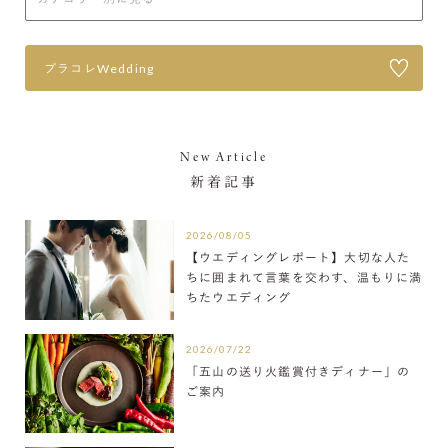
プラコレWedding
New Article
新着記事
2026/08/05
【ウエディングレポート】大切な人た
ちに囲まれて言葉を交わす、温もりに満
ちたウエディング
2026/07/22
「五山の送り火鑑賞付きディナー」の
ご案内