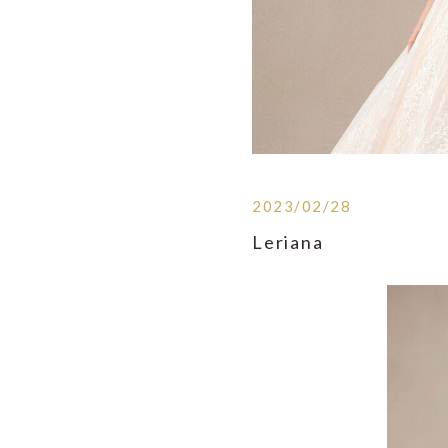
2023/02/28
Leriana