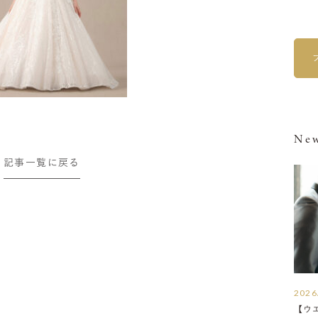
New
記事一覧に戻る
2026
【ウ