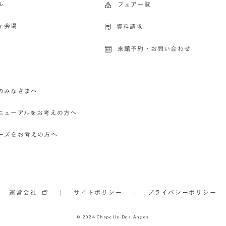
ル
フェア一覧
ィ会場
資料請求
来館予約・お問い合わせ
のみなさまへ
ニューアルをお考えの方へ
ーズをお考えの方へ
運営会社
サイトポリシー
プライバシーポリシー
© 2024 Chapelle Des Anges