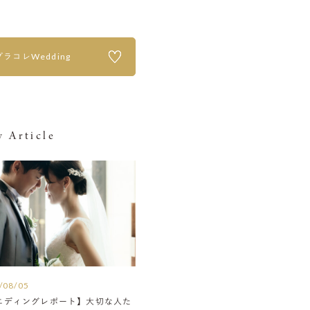
プラコレWedding
 Article
/08/05
エディングレポート】大切な人た