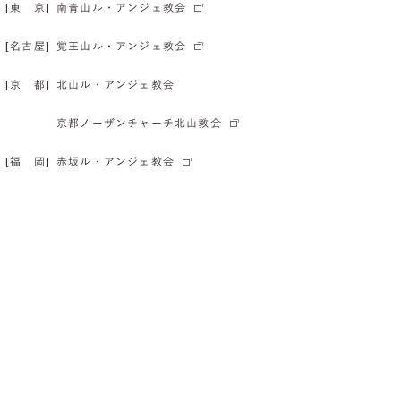
[東 京]
南青山ル・アンジェ教会
[名古屋]
覚王山ル・アンジェ教会
[京 都]
北山ル・アンジェ教会
京都ノーザンチャーチ北山教会
[福 岡]
赤坂ル・アンジェ教会