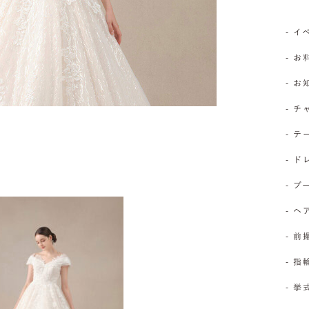
- 
- お
- 
- 
- 
- 
- 
- 
- 前
- 
- 