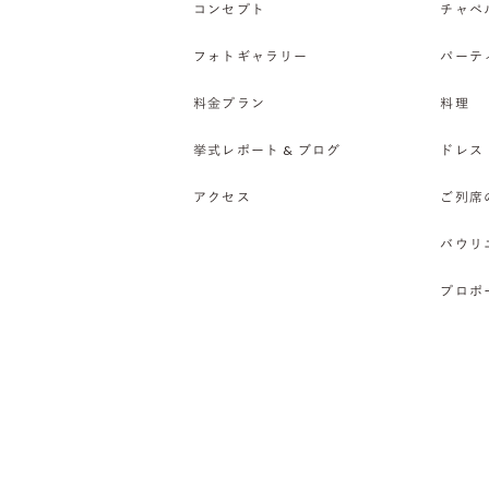
コンセプト
チャペ
フォトギャラリー
パーテ
料金プラン
料理
挙式レポート & ブログ
ドレス
アクセス
ご列席
バウリ
プロポ