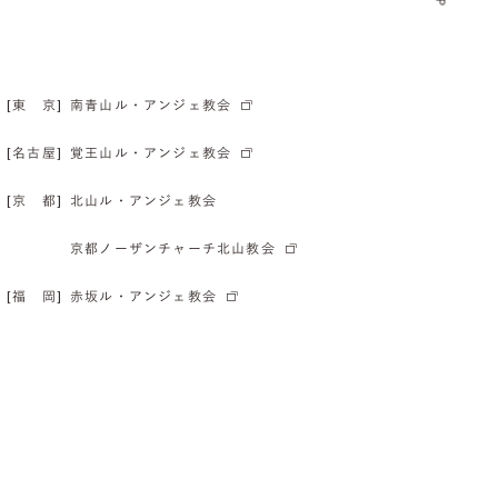
[東 京]
南青山ル・アンジェ教会
[名古屋]
覚王山ル・アンジェ教会
[京 都]
北山ル・アンジェ教会
京都ノーザンチャーチ北山教会
[福 岡]
赤坂ル・アンジェ教会