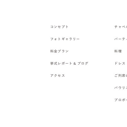
コンセプト
チャペ
フォトギャラリー
パーテ
料金プラン
料理
挙式レポート & ブログ
ドレス
アクセス
ご列席
バウリ
プロポ