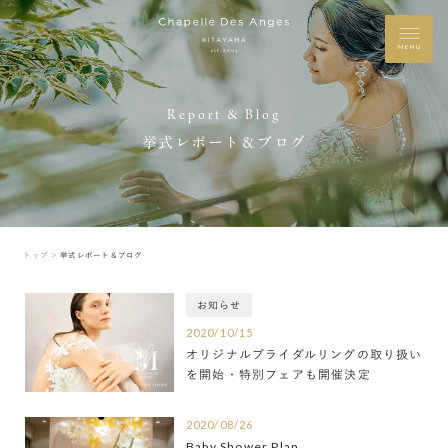
MENU
Report & Blog
挙式レポート＆ブログ
トップ ＞
挙式レポート＆ブログ
お知らせ
2020/10/15
オリジナルブライダルリングの取り扱い
を開始・特別フェアも開催決定
2020/08/26
Baby Shower Plan