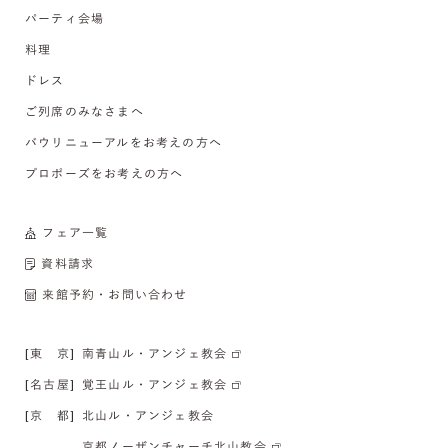
パーティ会場
料理
ドレス
ご列席のみなさまへ
バウリニューアルをお考えの方へ
プロポーズをお考えの方へ
フェア一覧
資料請求
来館予約・お問い合わせ
[東 京]
南青山ル・アンジェ教会
[名古屋]
覚王山ル・アンジェ教会
[京 都]
北山ル・アンジェ教会
京都ノーザンチャーチ北山教会