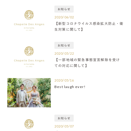
お知らせ
2020/06/02
【新型コロナウイルス感染拡大防止・衛
生対策に関して】
お知らせ
2020/05/22
【一部地域の緊急事態宣言解除を受け
ての対応に関して】
2020/05/16
Best laugh ever!
お知らせ
2020/05/07