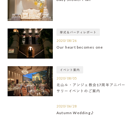
挙式＆パーティレポート
2020/08/26
Our heart becomes one
イベント案内
2020/08/05
北山ル・アンジェ教会17周年アニバー
サリーイベントのご案内
2020/06/28
Autumn Wedding♪