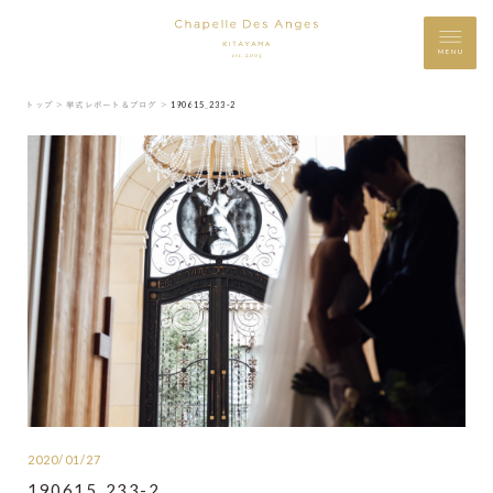
MENU
トップ ＞
挙式レポート＆ブログ ＞
190615_233-2
2020/01/27
190615_233-2