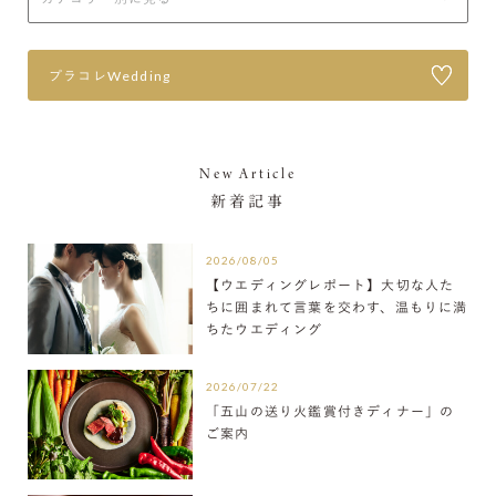
プラコレWedding
New Article
新着記事
2026/08/05
【ウエディングレポート】大切な人た
ちに囲まれて言葉を交わす、温もりに満
ちたウエディング
2026/07/22
「五山の送り火鑑賞付きディナー」の
ご案内