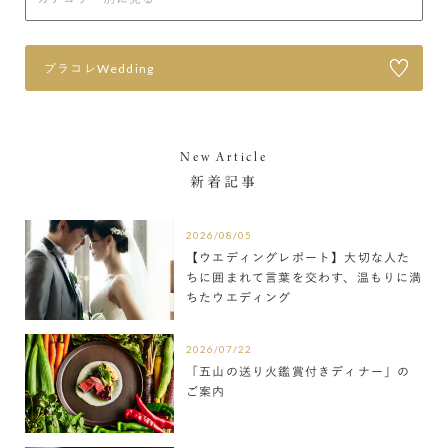
プラコレWedding
New Article
新着記事
2026/08/05
【ウエディングレポート】大切な人た
ちに囲まれて言葉を交わす、温もりに満
ちたウエディング
2026/07/22
「五山の送り火鑑賞付きディナー」の
ご案内