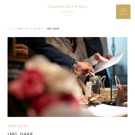
MENU
トップ ＞
挙式レポート＆ブログ ＞
IMG_0448
2019/12/25
IMG_0448