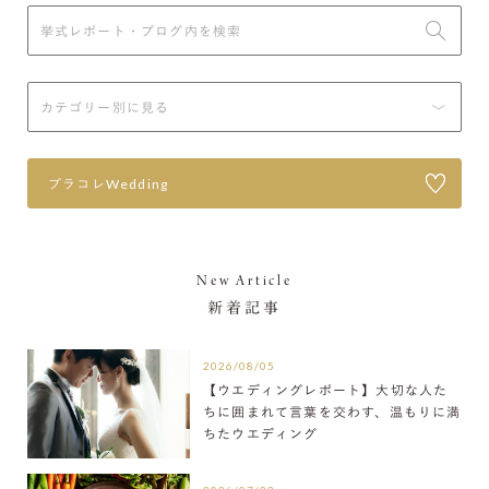
プラコレWedding
New Article
新着記事
2026/08/05
【ウエディングレポート】大切な人た
ちに囲まれて言葉を交わす、温もりに満
ちたウエディング