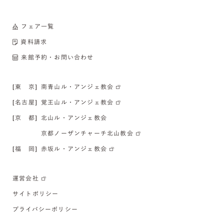
フェア一覧
資料請求
来館予約・お問い合わせ
[東 京]
南青山ル・アンジェ教会
[名古屋]
覚王山ル・アンジェ教会
[京 都]
北山ル・アンジェ教会
京都ノーザンチャーチ北山教会
[福 岡]
赤坂ル・アンジェ教会
運営会社
サイトポリシー
プライバシーポリシー