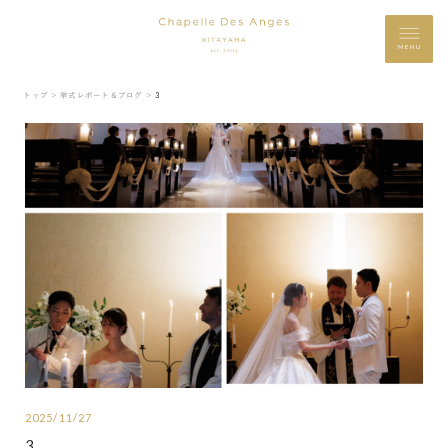
MENU
トップ ＞
挙式レポート＆ブログ ＞
3
2025/11/27
3