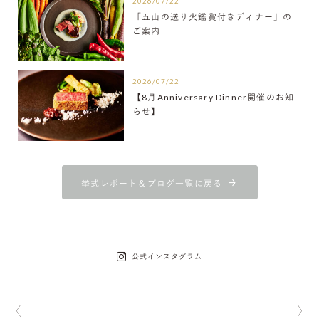
2026/07/22
「五山の送り火鑑賞付きディナー」の
ご案内
2026/07/22
【8月Anniversary Dinner開催のお知
らせ】
挙式レポート＆ブログ一覧に戻る
公式インスタグラム