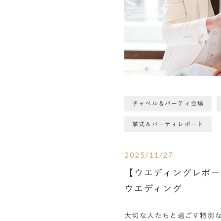
チャペル＆パーティ会場
挙式＆パーティレポート
2025/11/27
【ウエディングレポ
ウエディング
大切な人たちと過ごす特別