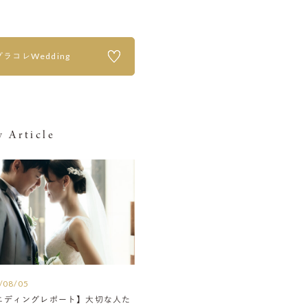
プラコレWedding
 Article
/08/05
エディングレポート】大切な人た