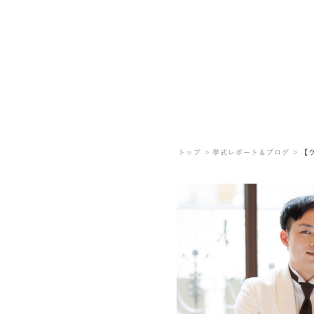
トップ ＞
挙式レポート＆ブログ ＞