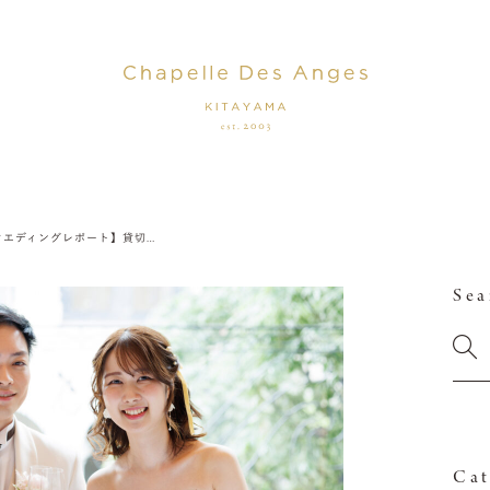
【ウエディングレポート】貸切邸宅で叶えるファミリーウエディング
Sea
Cat