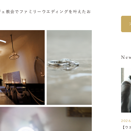
ジェ教会でファミリーウエディングを叶えたお
New
2026
【ウ