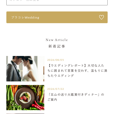
プラコレWedding
New Article
新着記事
2026/08/05
【ウエディングレポート】大切な人た
ちに囲まれて言葉を交わす、温もりに満
ちたウエディング
2026/07/22
「五山の送り火鑑賞付きディナー」の
ご案内