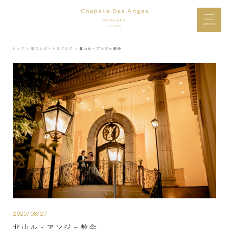
MENU
トップ ＞
挙式レポート＆ブログ ＞
北山ル・アンジェ教会
2025/08/27
北山ル・アンジェ教会