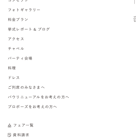
コンセプト
フォトギャラリー
TOP
料金プラン
挙式レポート & ブログ
アクセス
チャペル
パーティ会場
料理
ドレス
ご列席のみなさまへ
バウリニューアルをお考えの方へ
プロポーズをお考えの方へ
フェア一覧
資料請求