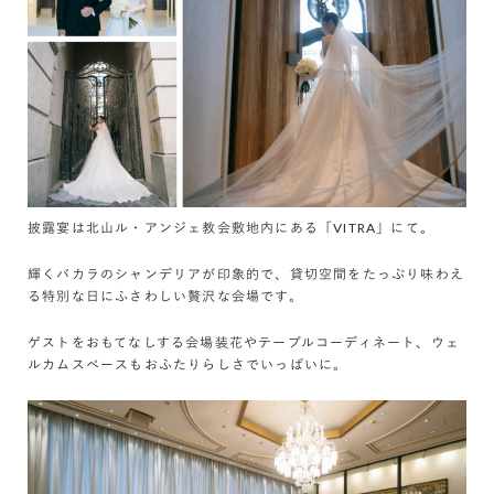
披露宴は北山ル・アンジェ教会敷地内にある「VITRA」にて。
輝くバカラのシャンデリアが印象的で、貸切空間をたっぷり味わえ
る特別な日にふさわしい贅沢な会場です。
ゲストをおもてなしする会場装花やテーブルコーディネート、ウェ
ルカムスペースもおふたりらしさでいっぱいに。