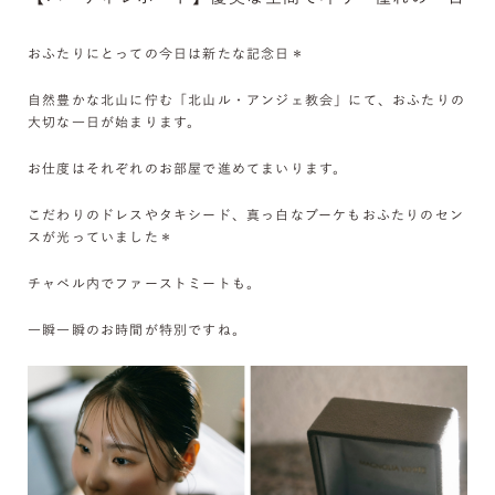
おふたりにとっての今日は新たな記念日＊
自然豊かな北山に佇む「北山ル・アンジェ教会」にて、おふたりの
大切な一日が始まります。
お仕度はそれぞれのお部屋で進めてまいります。
こだわりのドレスやタキシード、真っ白なブーケもおふたりのセン
スが光っていました＊
チャペル内でファーストミートも。
一瞬一瞬のお時間が特別ですね。