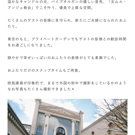
温かなキャンドルの光、パイプオルガンの優しい音色、「北山ル・
アンジェ教会」でこそ叶う、優美で上質な空間。
たくさんのゲストの皆様に見守られ、新たにご夫婦になられたおふ
たり。
青空のもと、プライベートガーデンでもゲストの皆様との歓談時間
をお過ごしになりました。
穏やかで幸せいっぱいのおふたりの表情がとても素敵でした。
おふたりだけのスナップタイムもご用意。
欧風建築が印象的で、まるで外国の街中で撮影をしているかのよう
なお写真もたくさん撮影できました＊