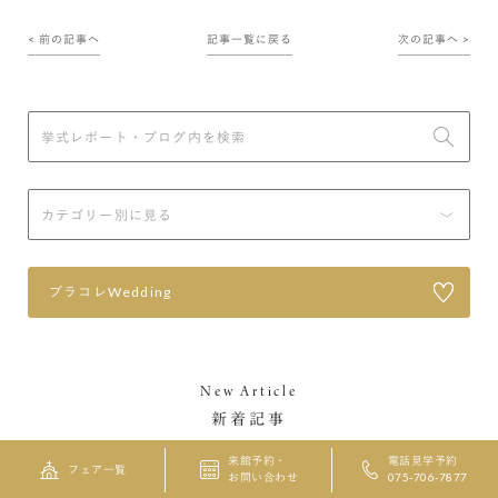
< 前の記事へ
記事一覧に戻る
次の記事へ >
プラコレWedding
New Article
新着記事
来館予約・
電話見学予約
フェア一覧
お問い合わせ
075-706-7877
2026/08/05