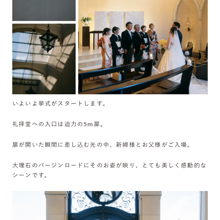
いよいよ挙式がスタートします。
礼拝堂への入口は迫力の5m扉。
扉が開いた瞬間に差し込む光の中、新婦様とお父様がご入場。
大理石のバージンロードにそのお姿が映り、とても美しく感動的な
シーンです。