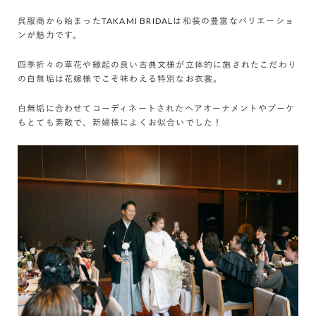
呉服商から始まったTAKAMI BRIDALは和装の豊富なバリエーショ
ンが魅力です。
四季折々の草花や縁起の良い古典文様が立体的に施されたこだわり
の白無垢は花嫁様でこそ味わえる特別なお衣裳。
白無垢に合わせてコーディネートされたヘアオーナメントやブーケ
もとても素敵で、新婦様によくお似合いでした！