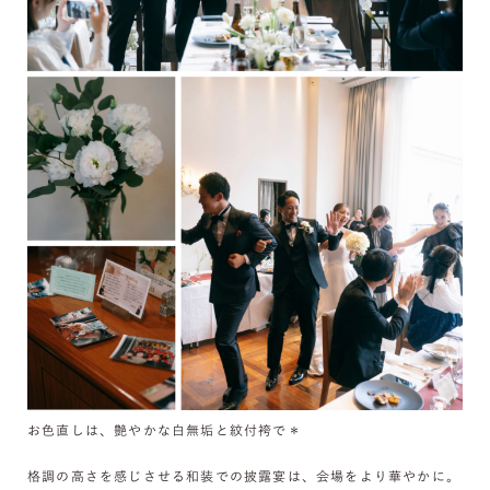
お色直しは、艶やかな白無垢と紋付袴で＊
格調の高さを感じさせる和装での披露宴は、会場をより華やかに。