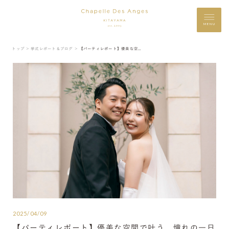
MENU
トップ ＞
挙式レポート＆ブログ ＞
【パーティレポート】優美な空間で叶う 憧れの一日
2025/04/09
【パーティレポート】優美な空間で叶う 憧れの一日