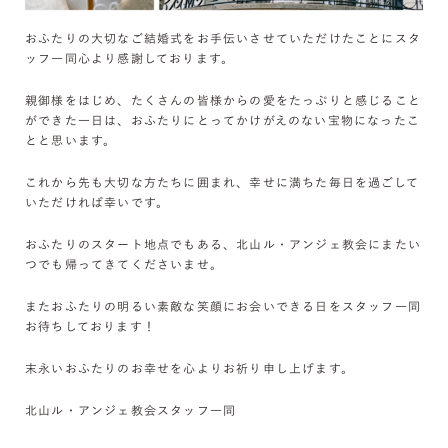
おふたりの大切なご結婚式をお手伝いさせていただけたことにスタ
ッフ一同心より感謝しております。
親御様をはじめ、たくさんの皆様からの愛をたっぷりと感じること
ができた一日は、おふたりにとってかけがえのない宝物になったこ
とと思います。
これから先も大切な方たちに囲まれ、幸せに満ちた毎日を過ごして
いただければ幸いです。
おふたりのスタート地点でもある、北山ル・アンジェ教会にまたい
つでも帰ってきてくださいませ。
またおふたりの明るい素敵な笑顔にお会いできる日をスタッフ一同
お待ちしております！
末永いおふたりのお幸せを心よりお祈り申し上げます。
北山ル・アンジェ教会スタッフ一同