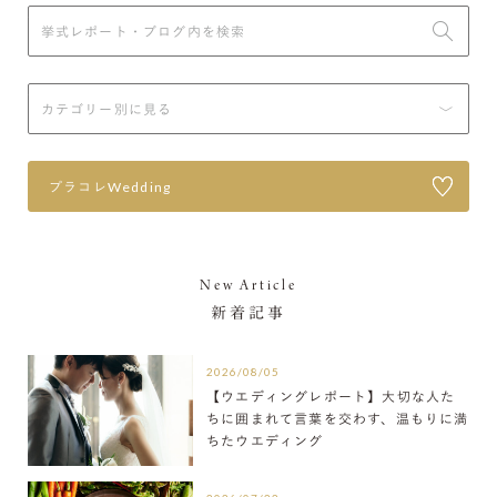
プラコレWedding
New Article
新着記事
2026/08/05
【ウエディングレポート】大切な人た
ちに囲まれて言葉を交わす、温もりに満
ちたウエディング