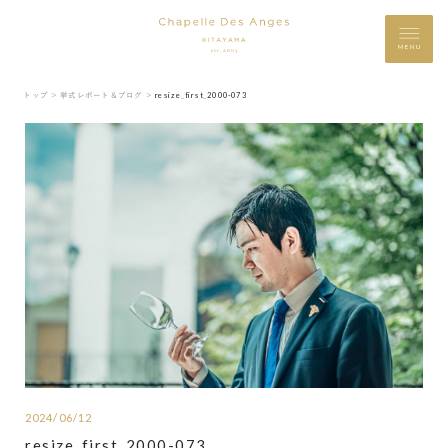
MENU
トップ ＞
挙式レポート＆ブログ ＞
resize_first_2000-073
2024/06/12
resize_first_2000-073