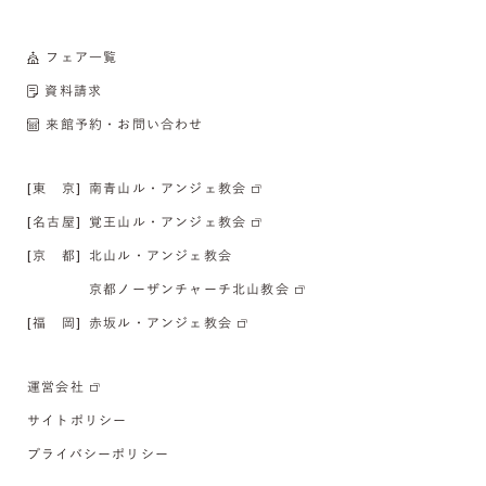
フェア一覧
資料請求
来館予約・お問い合わせ
[東 京]
南青山ル・アンジェ教会
[名古屋]
覚王山ル・アンジェ教会
[京 都]
北山ル・アンジェ教会
京都ノーザンチャーチ北山教会
[福 岡]
赤坂ル・アンジェ教会
運営会社
サイトポリシー
プライバシーポリシー