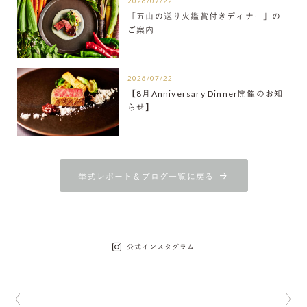
2026/07/22
「五山の送り火鑑賞付きディナー」の
ご案内
2026/07/22
【8月Anniversary Dinner開催のお知
らせ】
挙式レポート＆ブログ一覧に戻る
公式インスタグラム