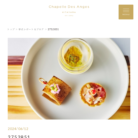
MENU
トップ ＞
挙式レポート＆ブログ ＞
2752851
2024/06/12
2752851