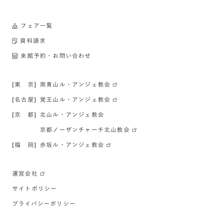
フェア一覧
資料請求
来館予約・お問い合わせ
[東 京]
南青山ル・アンジェ教会
[名古屋]
覚王山ル・アンジェ教会
[京 都]
北山ル・アンジェ教会
京都ノーザンチャーチ北山教会
[福 岡]
赤坂ル・アンジェ教会
運営会社
サイトポリシー
プライバシーポリシー