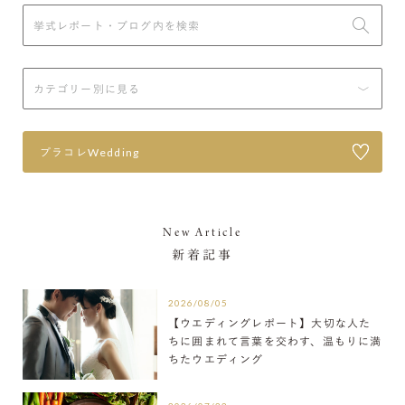
プラコレWedding
New Article
新着記事
2026/08/05
【ウエディングレポート】大切な人た
ちに囲まれて言葉を交わす、温もりに満
ちたウエディング