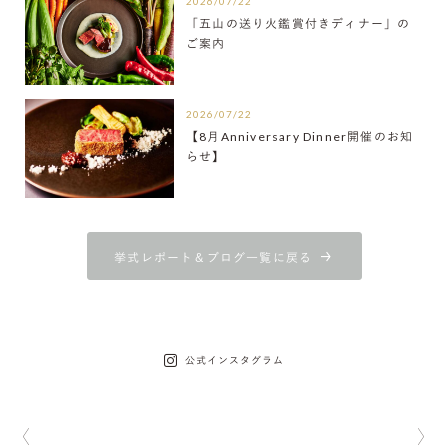
2026/07/22
「五山の送り火鑑賞付きディナー」の
ご案内
2026/07/22
【8月Anniversary Dinner開催のお知
らせ】
挙式レポート＆ブログ一覧に戻る
公式インスタグラム