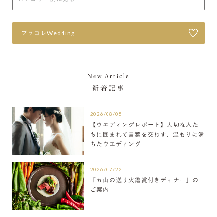
プラコレWedding
New Article
新着記事
2026/08/05
【ウエディングレポート】大切な人た
ちに囲まれて言葉を交わす、温もりに満
ちたウエディング
2026/07/22
「五山の送り火鑑賞付きディナー」の
ご案内