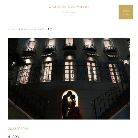
MENU
トップ ＞
挙式レポート＆ブログ ＞
1 (2)
2023/07/29
1 (2)