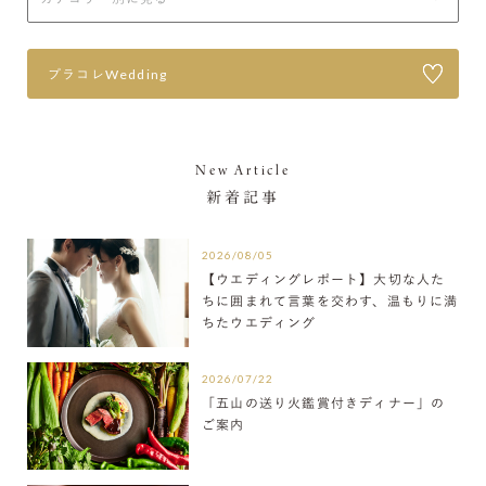
プラコレWedding
New Article
新着記事
2026/08/05
【ウエディングレポート】大切な人た
ちに囲まれて言葉を交わす、温もりに満
ちたウエディング
2026/07/22
「五山の送り火鑑賞付きディナー」の
ご案内