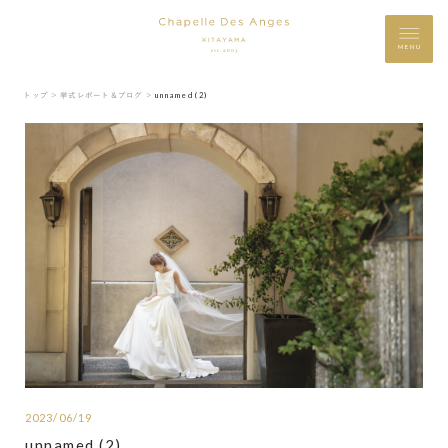
MENU
トップ ＞
挙式レポート＆ブログ ＞
unnamed (2)
2023/06/19
unnamed (2)