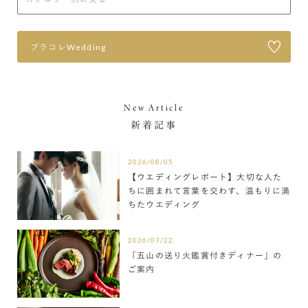
プラコレWedding
New Article
新着記事
2026/08/05
【ウエディングレポート】大切な人た
ちに囲まれて言葉を交わす、温もりに満
ちたウエディング
2026/07/22
「五山の送り火鑑賞付きディナー」の
ご案内