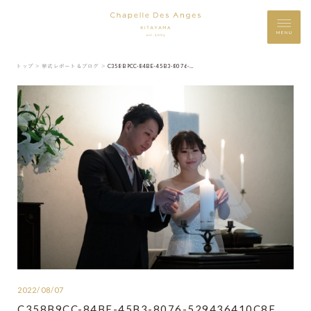
MENU
トップ ＞
挙式レポート＆ブログ ＞
C358B9CC-84BE-45B3-8076-529436410C8F
2022/08/07
C358B9CC-84BE-45B3-8076-529436410C8F