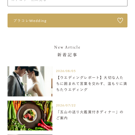
プラコレWedding
New Article
新着記事
2026/08/05
【ウエディングレポート】大切な人た
ちに囲まれて言葉を交わす、温もりに満
ちたウエディング
2026/07/22
「五山の送り火鑑賞付きディナー」の
ご案内