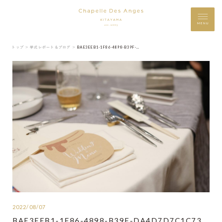
MENU
トップ ＞
挙式レポート＆ブログ ＞
BAE3EEB1-1F86-4898-B39F-DA4D7D7C1C73
2022/08/07
BAE3EEB1-1F86-4898-B39F-DA4D7D7C1C73