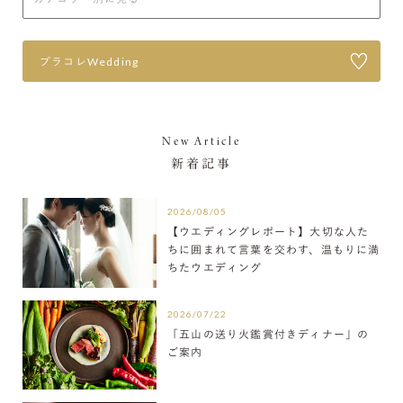
プラコレWedding
New Article
新着記事
2026/08/05
【ウエディングレポート】大切な人た
ちに囲まれて言葉を交わす、温もりに満
ちたウエディング
2026/07/22
「五山の送り火鑑賞付きディナー」の
ご案内