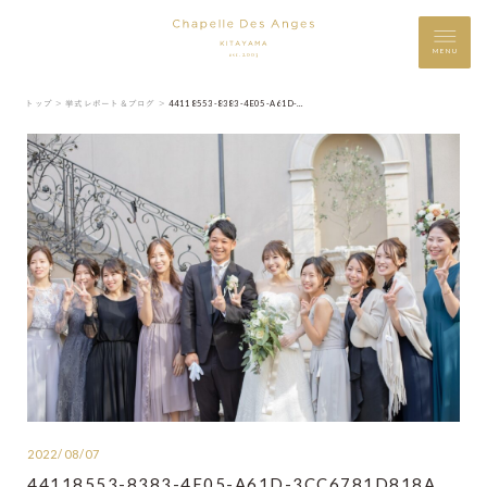
MENU
トップ ＞
挙式レポート＆ブログ ＞
44118553-8383-4E05-A61D-3CC6781D818A
2022/08/07
44118553-8383-4E05-A61D-3CC6781D818A