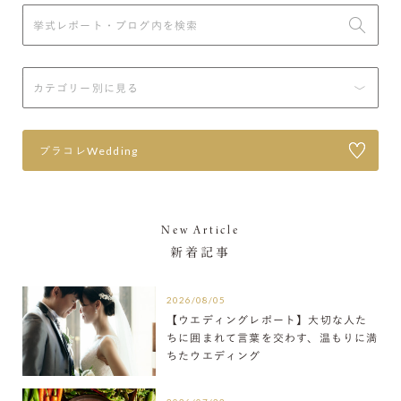
プラコレWedding
New Article
新着記事
2026/08/05
【ウエディングレポート】大切な人た
ちに囲まれて言葉を交わす、温もりに満
ちたウエディング