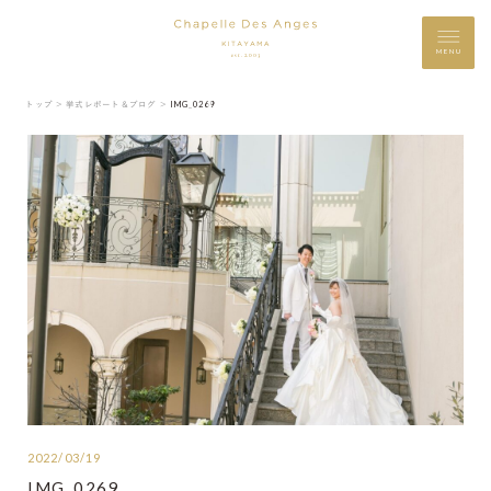
MENU
トップ ＞
挙式レポート＆ブログ ＞
IMG_0269
2022/03/19
IMG_0269