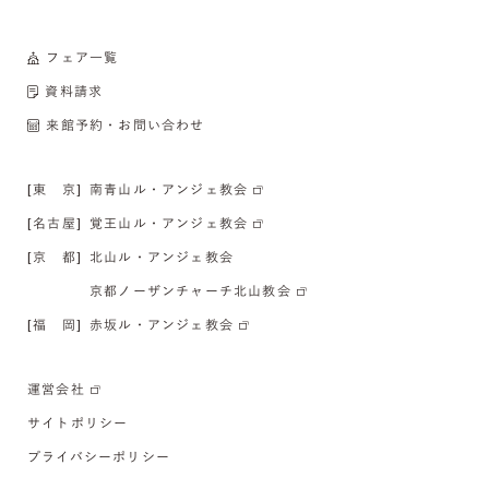
フェア一覧
資料請求
来館予約・お問い合わせ
[東 京]
南青山ル・アンジェ教会
[名古屋]
覚王山ル・アンジェ教会
[京 都]
北山ル・アンジェ教会
京都ノーザンチャーチ北山教会
[福 岡]
赤坂ル・アンジェ教会
運営会社
サイトポリシー
プライバシーポリシー