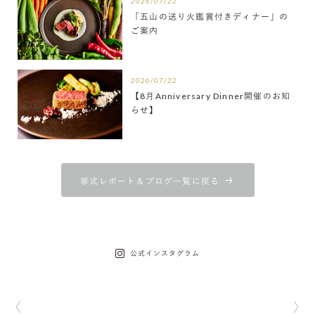
2026/07/22
「五山の送り火鑑賞付きディナー」の
ご案内
2026/07/22
【8月Anniversary Dinner開催のお知
らせ】
挙式レポート＆ブログ一覧に戻る
公式インスタグラム