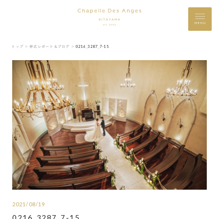
MENU
トップ ＞
挙式レポート＆ブログ ＞
0216_3287_7-15
2021/08/19
0216_3287_7-15