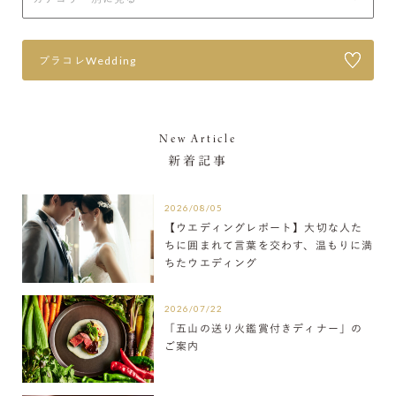
プラコレWedding
New Article
新着記事
2026/08/05
【ウエディングレポート】大切な人た
ちに囲まれて言葉を交わす、温もりに満
ちたウエディング
2026/07/22
「五山の送り火鑑賞付きディナー」の
ご案内