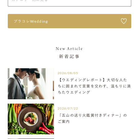
プラコレWedding
New Article
新着記事
2026/08/05
【ウエディングレポート】大切な人た
ちに囲まれて言葉を交わす、温もりに満
ちたウエディング
2026/07/22
「五山の送り火鑑賞付きディナー」の
ご案内