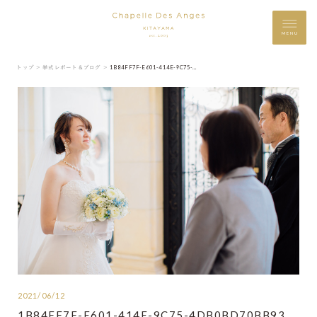
MENU
トップ ＞
挙式レポート＆ブログ ＞
1B84FF7F-E601-414E-9C75-4DB0BD70BB93
2021/06/12
1B84FF7F-E601-414E-9C75-4DB0BD70BB93