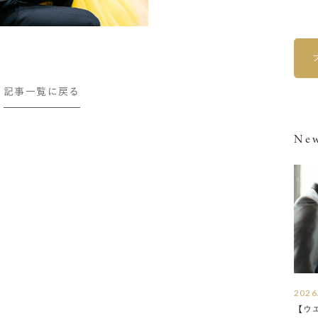
記事一覧に戻る
New
2026
【ウ