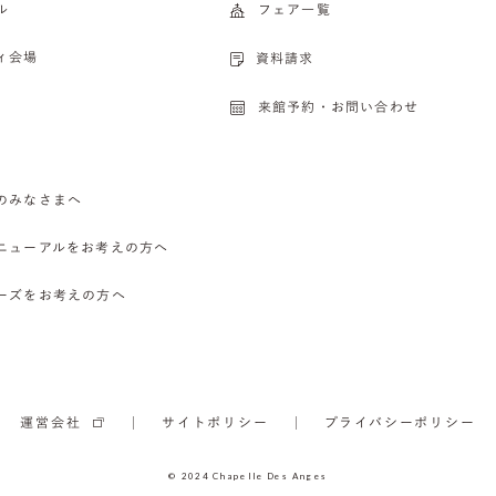
ル
フェア一覧
ィ会場
資料請求
来館予約・お問い合わせ
のみなさまへ
ニューアルをお考えの方へ
ーズをお考えの方へ
運営会社
サイトポリシー
プライバシーポリシー
© 2024 Chapelle Des Anges