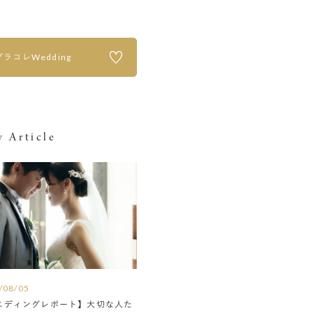
プラコレWedding
 Article
/08/05
エディングレポート】大切な人た