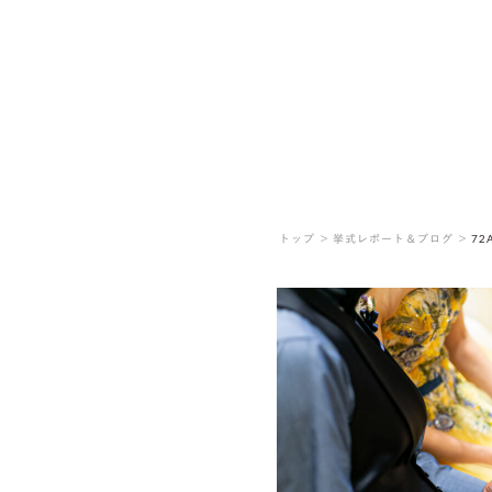
トップ ＞
挙式レポート＆ブログ ＞