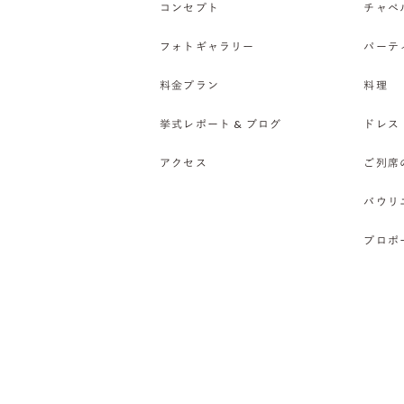
コンセプト
チャペ
フォトギャラリー
パーテ
料金プラン
料理
挙式レポート & ブログ
ドレス
アクセス
ご列席
バウリ
プロポ