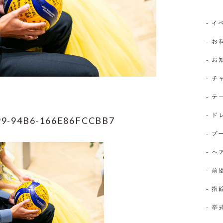
- 
- お
- 
- 
- 
- 
99-94B6-166E86FCCBB7
- 
- 
- 前
- 
- 