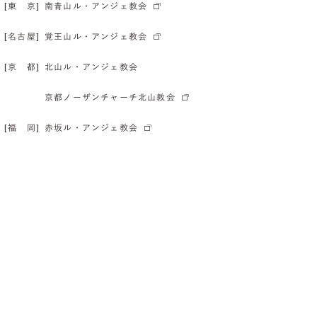
[東 京]
南青山ル・アンジェ教会
[名古屋]
覚王山ル・アンジェ教会
[京 都]
北山ル・アンジェ教会
京都ノーザンチャーチ北山教会
[福 岡]
赤坂ル・アンジェ教会