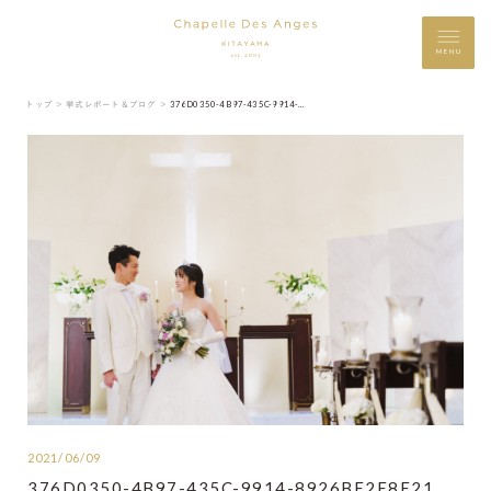
MENU
トップ ＞
挙式レポート＆ブログ ＞
376D0350-4B97-435C-9914-8926BE2E8E21
2021/06/09
376D0350-4B97-435C-9914-8926BE2E8E21