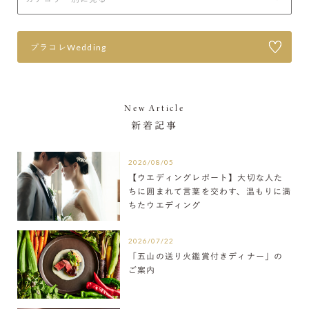
プラコレWedding
New Article
新着記事
2026/08/05
【ウエディングレポート】大切な人た
ちに囲まれて言葉を交わす、温もりに満
ちたウエディング
2026/07/22
「五山の送り火鑑賞付きディナー」の
ご案内