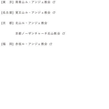
[東 京]
南青山ル・アンジェ教会
[名古屋]
覚王山ル・アンジェ教会
[京 都]
北山ル・アンジェ教会
京都ノーザンチャーチ北山教会
[福 岡]
赤坂ル・アンジェ教会