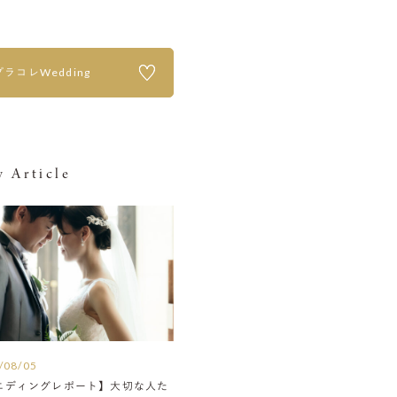
プラコレWedding
 Article
/08/05
エディングレポート】大切な人た