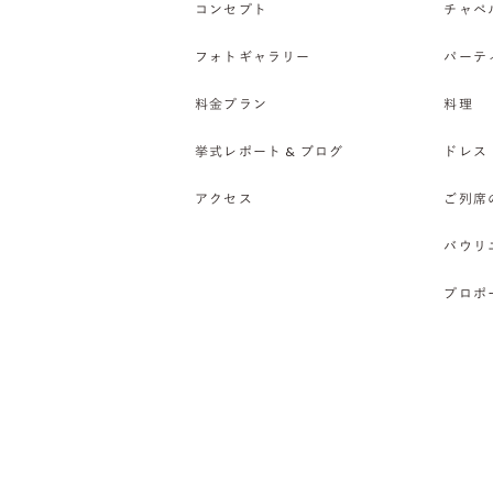
コンセプト
チャペ
フォトギャラリー
パーテ
料金プラン
料理
挙式レポート & ブログ
ドレス
アクセス
ご列席
バウリ
プロポ