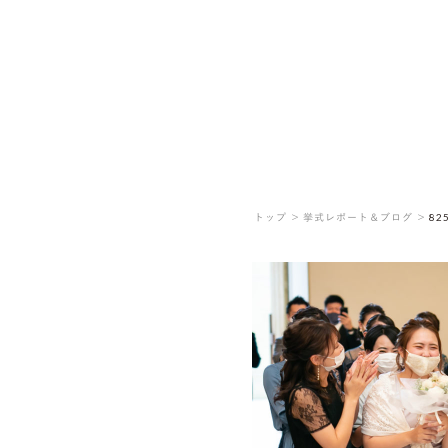
トップ ＞
挙式レポート＆ブログ ＞