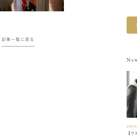
記事一覧に戻る
New
2026
【ウ