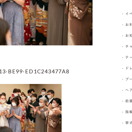
- 
- お
- 
- 
- 
- 
13-BE99-ED1C243477A8
- 
- 
- 前
- 
- 