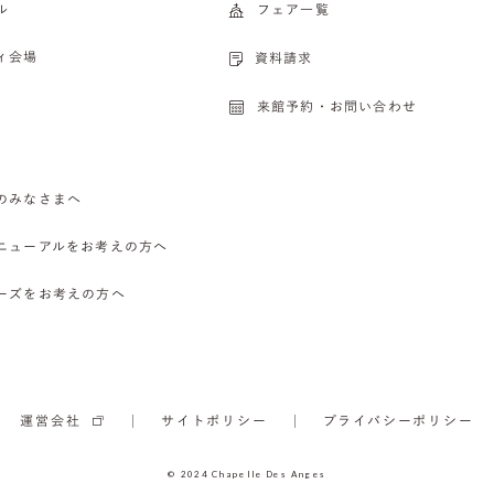
ル
フェア一覧
ィ会場
資料請求
来館予約・お問い合わせ
のみなさまへ
ニューアルをお考えの方へ
ーズをお考えの方へ
運営会社
サイトポリシー
プライバシーポリシー
© 2024 Chapelle Des Anges